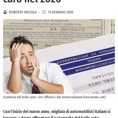
ROBERTO ARCIOLA
-
13 GENNAIO 2026
Scadenza del bollo auto: non affidarsi alla memoria(www.futuranews.net)
Con l’inizio del nuovo anno, migliaia di automobilisti italiani si
trovano a dover affrontare il pagamento del bollo auto.