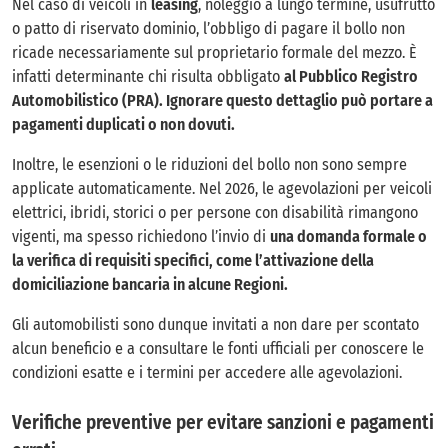
Nel caso di veicoli in
leasing
, noleggio a lungo termine, usufrutto
o patto di riservato dominio, l’obbligo di pagare il bollo non
ricade necessariamente sul proprietario formale del mezzo. È
infatti determinante chi risulta obbligato
al Pubblico Registro
Automobilistico (PRA). Ignorare questo dettaglio può portare a
pagamenti duplicati o non dovuti.
Inoltre, le esenzioni o le riduzioni del bollo non sono sempre
applicate automaticamente. Nel 2026, le agevolazioni per veicoli
elettrici, ibridi, storici o per persone con disabilità rimangono
vigenti, ma spesso richiedono l’invio di
una domanda formale o
la verifica di requisiti specifici, come l’attivazione della
domiciliazione bancaria in alcune Regioni.
Gli automobilisti sono dunque invitati a non dare per scontato
alcun beneficio e a consultare le fonti ufficiali per conoscere le
condizioni esatte e i termini per accedere alle agevolazioni.
Verifiche preventive per evitare sanzioni e pagamenti