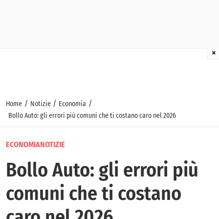
×
/
/
/
Home
Notizie
Economia
Bollo Auto: gli errori più comuni che ti costano caro nel 2026
ECONOMIA
NOTIZIE
Bollo Auto: gli errori più
comuni che ti costano
caro nel 2026