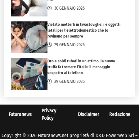
30 GENNAIO 2026
Vietato metterli in lavastoviglie: i 4 oggetti
letali per l’elettrodomestico che lo
rovinano per sempre
29 GENNAIO 2026
Oro e soldi rubati in un attimo, la nuova
truffa fa tremare l’Italia: il messaggio
sospetto al telefono
29 GENNAIO 2026
Privacy
Futuranews
Disclaimer
Redazione
Policy
Copyright © 2026 Futuranews.net proprietà di D&D PowerWeb Srl –