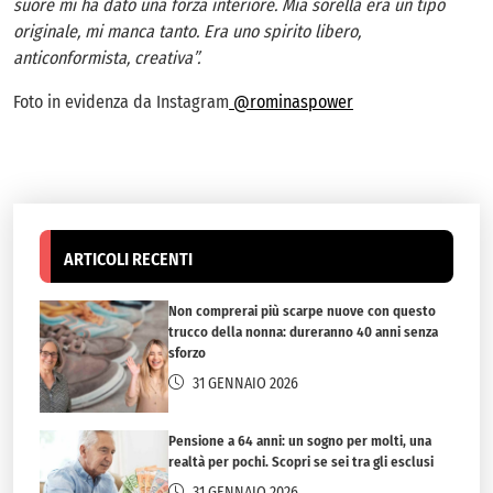
suore mi ha dato una forza interiore. Mia sorella era un tipo
originale, mi manca tanto. Era uno spirito libero,
anticonformista, creativa”.
Foto in evidenza da Instagram
@rominaspower
ARTICOLI RECENTI
Non comprerai più scarpe nuove con questo
trucco della nonna: dureranno 40 anni senza
sforzo
31 GENNAIO 2026
Pensione a 64 anni: un sogno per molti, una
realtà per pochi. Scopri se sei tra gli esclusi
31 GENNAIO 2026