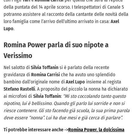
della puntata del 14 aprile scorso. I telespettatori di Canale 5
potranno assistere al racconto della cantante delle novità della
loro famiglia come l’arrivo dell’ultimo arrivato in casa:
Axel
Lupo
.
Romina Power parla di suo nipote a
Verissimo
Nel salotto di
Silvia Toffanin
si è parlato della recente
gravidanza di
Romina Carrisi
che ha avuto uno splendido
bambino dall’originale nome di
Axel Lupo
insieme al regista
Stefano Rastelli
. A proposito del piccolo la nonna ha dichiarato
ai microfoni di
Silvia Toffanin
:
“Mi sto coccolando tanto questo
nipotino, lui è bellissimo. Quando gli parlo lui sorride e non si
riesce contenere. Gli sto facendo già scuola, la sua prima parola
deve essere “nonna”. Lui ha due mesi e già cerca di parlare”.
Ti potrebbe interessare anche ->
Romina Power, la dolcissima