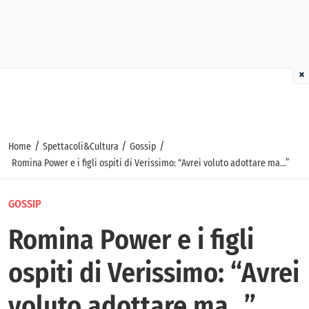
×
/
/
/
Home
Spettacoli&Cultura
Gossip
Romina Power e i figli ospiti di Verissimo: “Avrei voluto adottare ma…”
GOSSIP
Romina Power e i figli
ospiti di Verissimo: “Avrei
voluto adottare ma…”