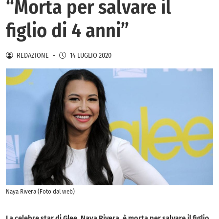
“Morta per salvare il
figlio di 4 anni”
REDAZIONE
-
14 LUGLIO 2020
Naya Rivera (Foto dal web)
La celebre star di Glee, Naya Rivera, è morta per salvare il figlio