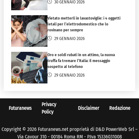
30 GENNAIO 2026
Vietato metterli in lavastoviglie: i 4 oggetti
letali per l’elettrodomestico che lo
rovinano per sempre
29 GENNAIO 2026
Oro e soldi rubati in un attimo, la nuova
truffa fa tremare l’Italia: il messaggio
sospetto al telefono
29 GENNAIO 2026
Privacy
Futuranews
Disclaimer
Redazione
Policy
Copyright © 2026 Futuranews.net proprietà di D&D PowerWeb Srl –
Via Cavour 310 - 00184 Roma RM - P.Iva 15336031008