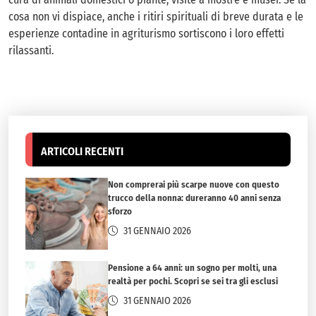
cosa non vi dispiace, anche i ritiri spirituali di breve durata e le
esperienze contadine in agriturismo sortiscono i loro effetti
rilassanti.
ARTICOLI RECENTI
Non comprerai più scarpe nuove con questo
trucco della nonna: dureranno 40 anni senza
sforzo
31 GENNAIO 2026
Pensione a 64 anni: un sogno per molti, una
realtà per pochi. Scopri se sei tra gli esclusi
31 GENNAIO 2026