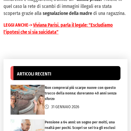
quel caso la rete di scambi di immagini illegali era stata
scoperta grazie alla
segnalazione della madre
di una ragazzina.
LEGGI ANCHE->
Viviana Parisi, parla il legale: “Escludiamo
l’ipotesi che si sia suicidata”
ARTICOLI RECENTI
Non comprerai più scarpe nuove con questo
trucco della nonna: dureranno 40 anni senza
sforzo
31 GENNAIO 2026
Pensione a 64 anni: un sogno per molti, una
realtà per pochi. Scopri se sei tra gli esclusi