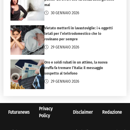
mai
30 GENNAIO 2026
Vietato metterli in lavastoviglie: i 4 oggetti
letali per l’elettrodomestico che lo
rovinano per sempre
29 GENNAIO 2026
Oro e soldi rubati in un attimo, la nuova
truffa fa tremare l’Italia: il messaggio
sospetto al telefono
29 GENNAIO 2026
Privacy
Futuranews
Disclaimer
Redazione
Policy