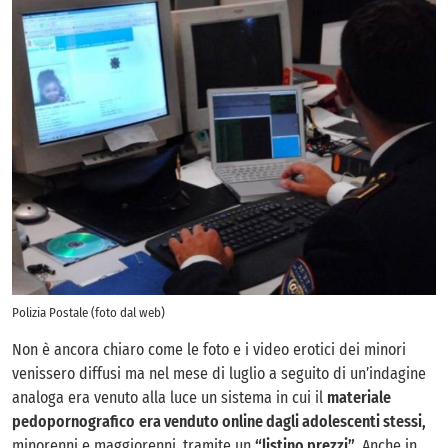
Polizia Postale (foto dal web)
Non è ancora chiaro come le foto e i video erotici dei minori
venissero diffusi ma nel mese di luglio a seguito di un’indagine
analoga era venuto alla luce un sistema in cui il
materiale
pedopornografico
era venduto online dagli adolescenti stessi,
minorenni e maggiorenni, tramite un
“listino prezzi”
. Anche in