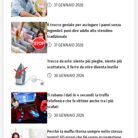
31 GENNAIO 2026
Il trucco geniale per asciugare i panni senza
ingombri: puoi dire addio allo stendino
tradizionale
31 GENNAIO 2026
Trucco da urlo: niente più pieghe, niente più
scottature, il ferro da stiro diventa inutile
30 GENNAIO 2026
Ti rubano i dati in 4 secondi: la truffa
telefonica che fa vittime anche tra i più
scafati
30 GENNAIO 2026
Perché la muffa ritorna sempre nello stesso
punto? Gli errori che fai senza accorgertene