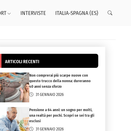
ORT
INTERVISTE
ITALIA-SPAGNA (ES)
ARTICOLI RECENTI
Non comprerai più scarpe nuove con
questo trucco della nonna: dureranno
40 anni senza sforzo
31 GENNAIO 2026
Pensione a 64 anni: un sogno per molti,
una realtà per pochi. Scopri se sei tra gli
esclusi
31 GENNAIO 2026