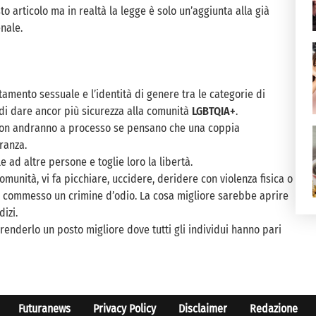
o articolo ma in realtà la legge è solo un’aggiunta alla già
nale.
amento sessuale e l’identità di genere tra le categorie di
 di dare ancor più sicurezza alla comunità
LGBTQIA+
.
non andranno a processo se pensano che una coppia
ranza.
 ad altre persone e toglie loro la libertà.
unità, vi fa picchiare, uccidere, deridere con violenza fisica o
ete commesso un crimine d’odio. La cosa migliore sarebbe aprire
izi.
renderlo un posto migliore dove tutti gli individui hanno pari
Futuranews
Privacy Policy
Disclaimer
Redazione