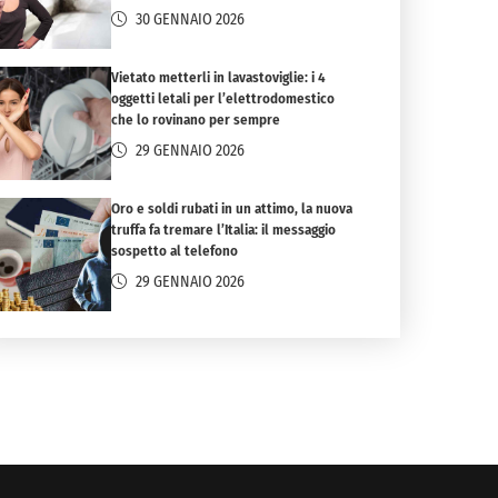
30 GENNAIO 2026
Vietato metterli in lavastoviglie: i 4
oggetti letali per l’elettrodomestico
che lo rovinano per sempre
29 GENNAIO 2026
Oro e soldi rubati in un attimo, la nuova
truffa fa tremare l’Italia: il messaggio
sospetto al telefono
29 GENNAIO 2026