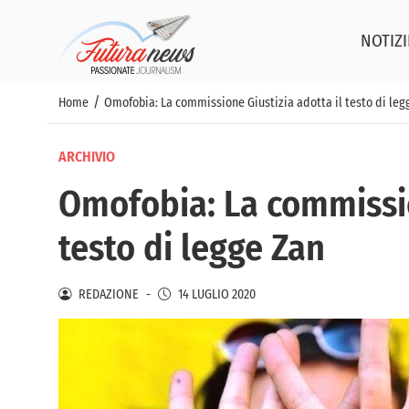
NOTIZI
/
Home
Omofobia: La commissione Giustizia adotta il testo di leg
ARCHIVIO
Omofobia: La commissio
testo di legge Zan
REDAZIONE
-
14 LUGLIO 2020