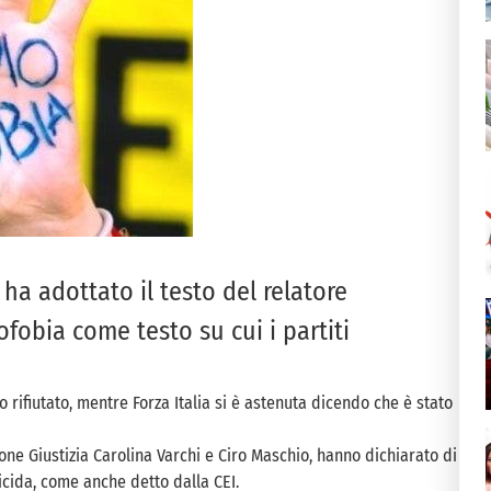
ha adottato il testo del relatore
fobia come testo su cui i partiti
 rifiutato, mentre Forza Italia si è astenuta dicendo che è stato
ione Giustizia Carolina Varchi e Ciro Maschio, hanno dichiarato di
icida, come anche detto dalla CEI.