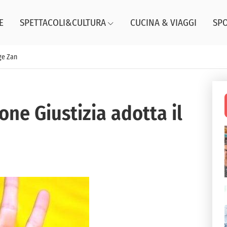
E
SPETTACOLI&CULTURA
CUCINA & VIAGGI
SP
ge Zan
ne Giustizia adotta il