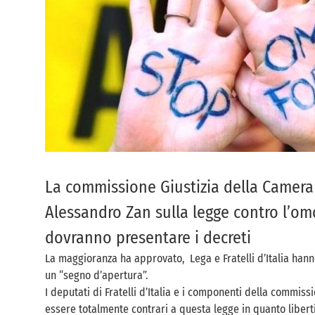
La commissione Giustizia della Camera 
Alessandro Zan sulla legge contro l’omo
dovranno presentare i decreti
La maggioranza ha approvato, Lega e Fratelli d’Italia hanno
un “segno d’apertura”.
I deputati di Fratelli d’Italia e i componenti della commiss
essere totalmente contrari a questa legge in quanto libert