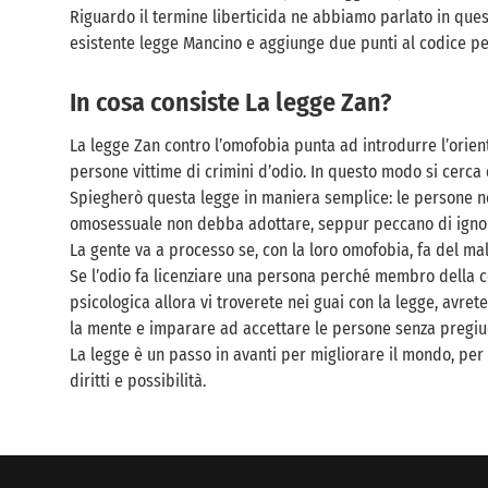
Riguardo il termine liberticida ne abbiamo parlato in quest
esistente legge Mancino e aggiunge due punti al codice pe
In cosa consiste La legge Zan?
La legge Zan contro l’omofobia punta ad introdurre l’orient
persone vittime di crimini d’odio. In questo modo si cerca
Spiegherò questa legge in maniera semplice: le persone 
omosessuale non debba adottare, seppur peccano di igno
La gente va a processo se, con la loro omofobia, fa del male
Se l’odio fa licenziare una persona perché membro della com
psicologica allora vi troverete nei guai con la legge, avr
la mente e imparare ad accettare le persone senza pregiud
La legge è un passo in avanti per migliorare il mondo, per 
diritti e possibilità.