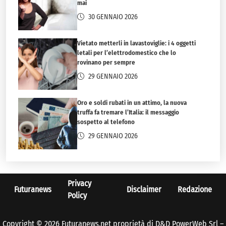
mai
30 GENNAIO 2026
Vietato metterli in lavastoviglie: i 4 oggetti
letali per l’elettrodomestico che lo
rovinano per sempre
29 GENNAIO 2026
Oro e soldi rubati in un attimo, la nuova
truffa fa tremare l’Italia: il messaggio
sospetto al telefono
29 GENNAIO 2026
Privacy
Futuranews
Disclaimer
Redazione
Policy
Copyright © 2026 Futuranews.net proprietà di D&D PowerWeb Srl –