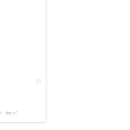
el_singer)