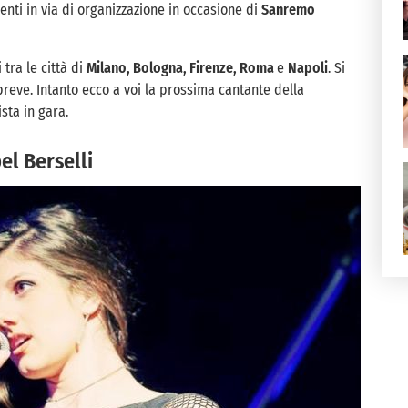
eventi in via di organizzazione in occasione di
Sanremo
 tra le città di
Milano, Bologna, Firenze, Roma
e
Napoli
. Si
breve. Intanto ecco a voi la prossima cantante della
ista in gara.
el Berselli