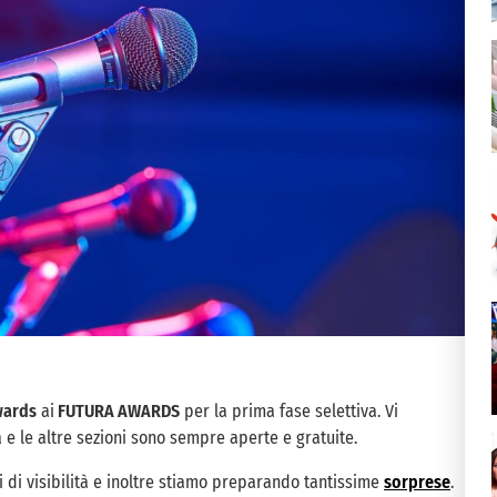
wards
ai
FUTURA AWARDS
per la prima fase selettiva. Vi
 e le altre sezioni sono sempre aperte e gratuite.
 di visibilità e inoltre stiamo preparando tantissime
sorprese
.