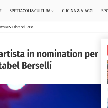
E
SPETTACOLI&CULTURA
CUCINA & VIAGGI
SP
 AWARDS: Cristabel Berselli
artista in nomination per
abel Berselli