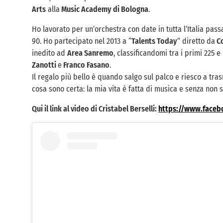
Arts
alla
Music Academy di Bologna
.
Ho lavorato per un’orchestra con date in tutta l’Italia pa
90. Ho partecipato nel 2013 a “
Talents Today
” diretto da
Co
inedito ad
Area Sanremo
, classificandomi tra i primi 225 
Zanotti
e
Franco Fasano
.
Il regalo più bello è quando salgo sul palco e riesco a tr
cosa sono certa: la mia vita è fatta di musica e senza non s
Qui il link al video di Cristabel Berselli:
https://www.faceb