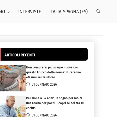
ORT
INTERVISTE
ITALIA-SPAGNA (ES)
ARTICOLI RECENTI
Non comprerai più scarpe nuove con
questo trucco della nonna: dureranno
40 anni senza sforzo
31 GENNAIO 2026
Pensione a 64 anni: un sogno per molti,
una realtà per pochi. Scopri se sei tra gli
esclusi
31 GENNAIO 2026