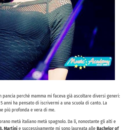
n pancia perché mamma mi faceva già ascoltare diversi generi:
i 5 anni ha pensato di iscrivermi a una scuola di canto. La
ne più profonda e vera di me.
brano metà italiano metà spagnolo. Da lì, nonostante gli alti e
. Martini
e successivamente mi sono laureata alle
Bachelor of