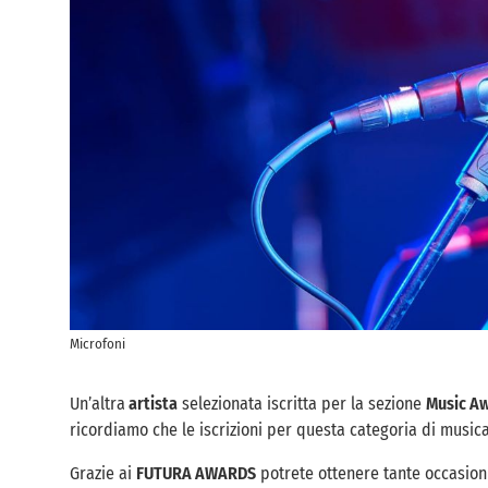
Microfoni
Un’altra
artista
selezionata iscritta per la sezione
Music A
ricordiamo che le iscrizioni per questa categoria di musica
Grazie ai
FUTURA AWARDS
potrete ottenere tante occasioni