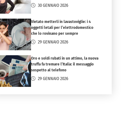
30 GENNAIO 2026
Vietato metterli in lavastoviglie: i 4
oggetti letali per l’elettrodomestico
che lo rovinano per sempre
29 GENNAIO 2026
Oro e soldi rubati in un attimo, la nuova
truffa fa tremare l’Italia: il messaggio
sospetto al telefono
29 GENNAIO 2026