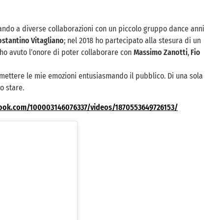
ssando a diverse collaborazioni con un piccolo gruppo dance anni
stantino Vitagliano
; nel 2018 ho partecipato alla stesura di un
e ho avuto l’onore di poter collaborare con
Massimo Zanotti
,
Fio
asmettere le mie emozioni entusiasmando il pubblico. Di una sola
o stare.
ook.com/100003146076337/videos/1870553649726153/