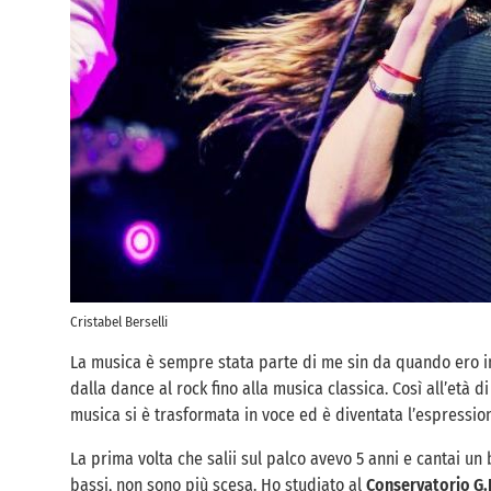
Cristabel Berselli
La musica è sempre stata parte di me sin da quando ero i
dalla dance al rock fino alla musica classica. Così all’età d
musica si è trasformata in voce ed è diventata l’espressio
La prima volta che salii sul palco avevo 5 anni e cantai un 
bassi, non sono più scesa. Ho studiato al
Conservatorio G.B