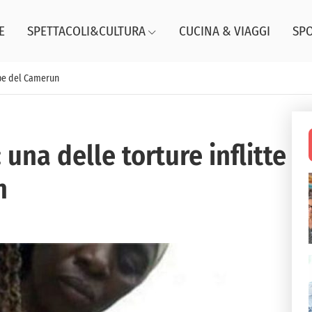
E
SPETTACOLI&CULTURA
CUCINA & VIAGGI
SP
mbe del Camerun
una delle torture inflitte
n