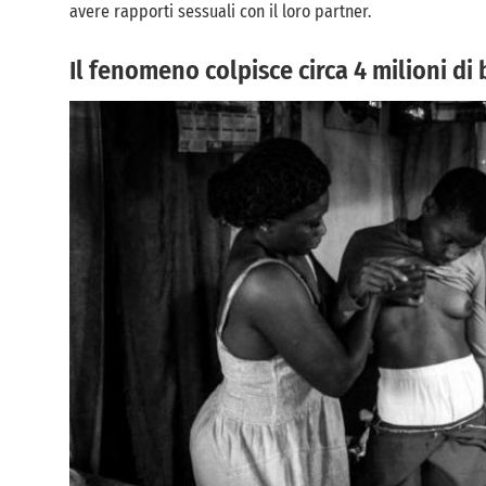
avere rapporti sessuali con il loro partner.
Il fenomeno colpisce circa 4 milioni d