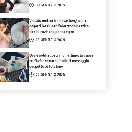
30 GENNAIO 2026
Vietato metterli in lavastoviglie: i 4
oggetti letali per l’elettrodomestico
che lo rovinano per sempre
29 GENNAIO 2026
Oro e soldi rubati in un attimo, la nuova
truffa fa tremare l’Italia: il messaggio
sospetto al telefono
29 GENNAIO 2026