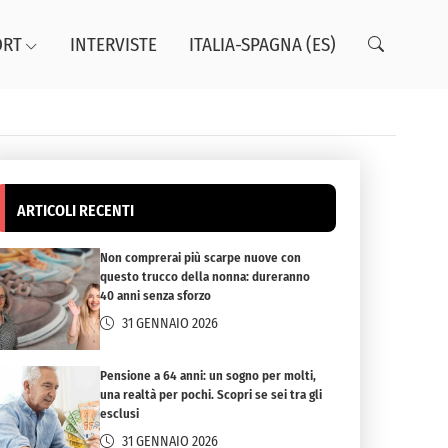
ORT
INTERVISTE
ITALIA-SPAGNA (ES)
ARTICOLI RECENTI
Non comprerai più scarpe nuove con
questo trucco della nonna: dureranno
40 anni senza sforzo
31 GENNAIO 2026
Pensione a 64 anni: un sogno per molti,
una realtà per pochi. Scopri se sei tra gli
esclusi
31 GENNAIO 2026