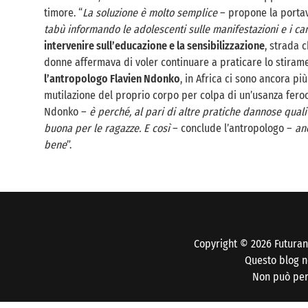
timore. “
La soluzione è molto semplice
– propone la porta
tabù informando le adolescenti sulle manifestazioni e i c
intervenire sull’educazione e la sensibilizzazione
, strada c
donne affermava di voler continuare a praticare lo stiramen
l’antropologo Flavien Ndonko
, in Africa ci sono ancora pi
mutilazione del proprio corpo per colpa di un’usanza feroce
Ndonko –
è perché, al pari di altre pratiche dannose quali
buona per le ragazze. E così
– conclude l’antropologo –
an
bene
”.
Copyright © 2026 Futuran
Questo blog no
Non può pert