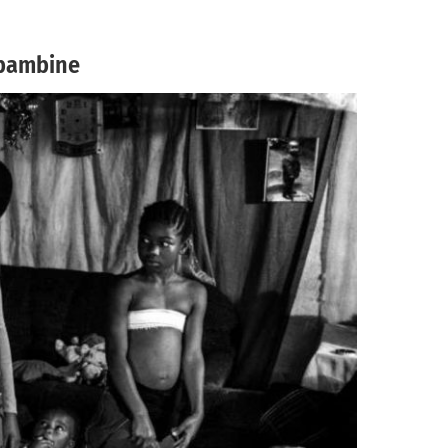
i bambine