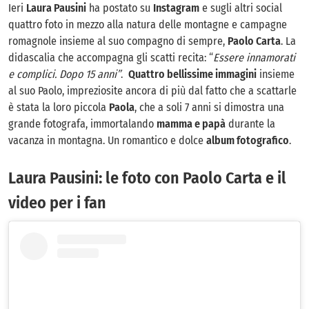
Ieri
Laura Pausini
ha postato su
Instagram
e sugli altri social
quattro foto in mezzo alla natura delle montagne e campagne
romagnole insieme al suo compagno di sempre,
Paolo Carta
. La
didascalia che accompagna gli scatti recita: “
Essere innamorati
e complici. Dopo 15 anni”
.
Quattro bellissime immagini
insieme
al suo Paolo, impreziosite ancora di più dal fatto che a scattarle
è stata la loro piccola
Paola
, che a soli 7 anni si dimostra una
grande fotografa, immortalando
mamma e papà
durante la
vacanza in montagna. Un romantico e dolce
album fotografico
.
Laura Pausini: le foto con Paolo Carta e il
video per i fan