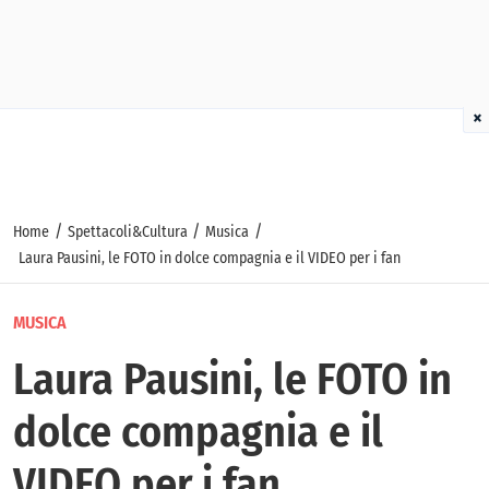
×
/
/
/
Home
Spettacoli&Cultura
Musica
Laura Pausini, le FOTO in dolce compagnia e il VIDEO per i fan
MUSICA
Laura Pausini, le FOTO in
dolce compagnia e il
VIDEO per i fan