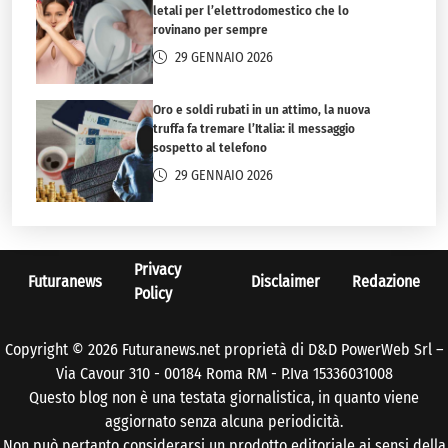
letali per l’elettrodomestico che lo
rovinano per sempre
29 GENNAIO 2026
Oro e soldi rubati in un attimo, la nuova
truffa fa tremare l’Italia: il messaggio
sospetto al telefono
29 GENNAIO 2026
Privacy
Futuranews
Disclaimer
Redazione
Policy
Copyright © 2026 Futuranews.net proprietà di D&D PowerWeb Srl –
Via Cavour 310 - 00184 Roma RM - P.Iva 15336031008
Questo blog non è una testata giornalistica, in quanto viene
aggiornato senza alcuna periodicità.
Non può pertanto considerarsi un prodotto editoriale ai sensi della