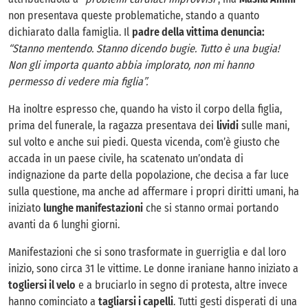
non presentava queste problematiche, stando a quanto
dichiarato dalla famiglia. Il
padre della vittima denuncia:
“Stanno mentendo. Stanno dicendo bugie. Tutto è una bugia!
Non gli importa quanto abbia implorato, non mi hanno
permesso di vedere mia figlia”.
Ha inoltre espresso che, quando ha visto il corpo della figlia,
prima del funerale, la ragazza presentava dei
lividi
sulle mani,
sul volto e anche sui piedi. Questa vicenda, com’è giusto che
accada in un paese civile, ha scatenato un’ondata di
indignazione da parte della popolazione, che decisa a far luce
sulla questione, ma anche ad affermare i propri diritti umani, ha
iniziato
lunghe manifestazioni
che si stanno ormai portando
avanti da 6 lunghi giorni.
Manifestazioni che si sono trasformate in guerriglia e dal loro
inizio, sono circa 31 le vittime. Le donne iraniane hanno iniziato a
togliersi il velo
e a bruciarlo in segno di protesta, altre invece
hanno cominciato a
tagliarsi i capelli
. Tutti gesti disperati di una