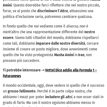
Amini
. Questo dovrebbe farci riflettere che nel nostro piccolo,
forse, se al posto che
discriminare l’
Altro
, attuassimo una
politica d’inclusione seria, potremmo cambiare qualcosa.
In fondo quello che noi vediamo come il
diverso
, non è
nient’altro che una rappresentazione differente del
nostro
essere
. Siamo tutti cittadini del mondo, dobbiamo rispettarci
come tali, dobbiamo
imparare dalle nostre diversità
, cercare
insieme di creare un posto migliore, dove avvenimenti come
quello che ha visto protagonista
Masha Amini
in
Iran
, non
possano più succedere.
Ti potrebbe interessare ->
Vettel Dice addio alla Formula 1 –
Futuranews
Il mondo occidentale, oggi, deve vedere in quello che è successo
un
grosso fallimento
. Perché è in parte colpa nostra, che
abbiamo i mezzi per poter
includere gli
altri
,
a non esser stati in
grado di farlo. Ma con il nostro egoismo abbiamo messo in