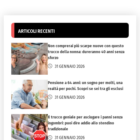
ARTICOLI RECENTI
Non comprerai più scarpe nuove con questo
trucco della nonna: dureranno 40 anni senza
sforzo
31 GENNAIO 2026
Pensione a 64 anni: un sogno per molti, una
realtà per pochi. Scopri se sei tra gli esclusi
31 GENNAIO 2026
Il trucco geniale per asciugare i panni senza
ingombri: puoi dire addio allo stendino
tradizionale
31 GENNAIO 2026