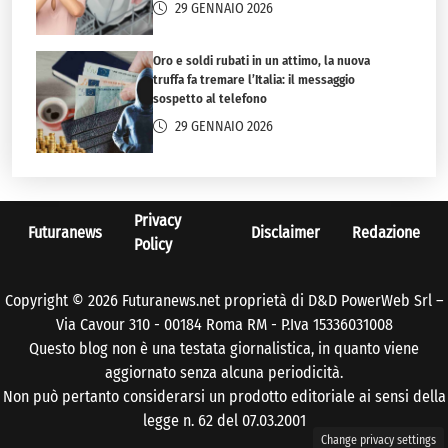
29 GENNAIO 2026
Oro e soldi rubati in un attimo, la nuova
truffa fa tremare l’Italia: il messaggio
sospetto al telefono
29 GENNAIO 2026
Privacy
Futuranews
Disclaimer
Redazione
Policy
Copyright © 2026 Futuranews.net proprietà di D&D PowerWeb Srl –
Via Cavour 310 - 00184 Roma RM - P.Iva 15336031008
Questo blog non è una testata giornalistica, in quanto viene
aggiornato senza alcuna periodicità.
Non può pertanto considerarsi un prodotto editoriale ai sensi della
legge n. 62 del 07.03.2001
Change privacy settings