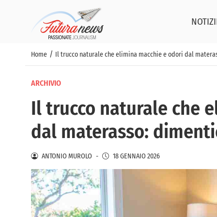
NOTIZI
/
Home
Il trucco naturale che elimina macchie e odori dal materas
ARCHIVIO
Il trucco naturale che 
dal materasso: dimentic
ANTONIO MUROLO
-
18 GENNAIO 2026