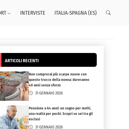
ORT
INTERVISTE
ITALIA-SPAGNA (ES)
ARTICOLI RECENTI
Non comprerai più scarpe nuove con
questo trucco della nonna: dureranno
40 anni senza sforzo
31 GENNAIO 2026
Pensione a 64 anni: un sogno per molti,
una realtà per pochi. Scopri se sei tra gli
esclusi
31 GENNAIO 2026