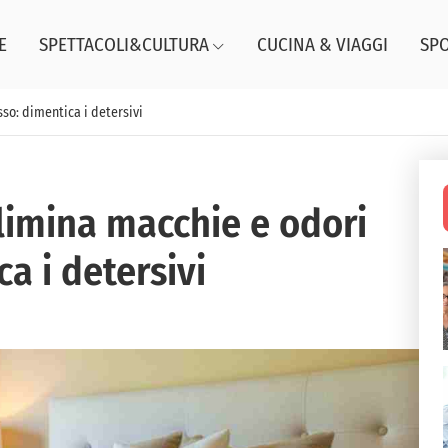
E
SPETTACOLI&CULTURA
CUCINA & VIAGGI
SP
so: dimentica i detersivi
elimina macchie e odori
a i detersivi