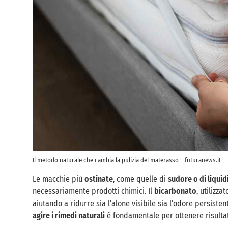
Il metodo naturale che cambia la pulizia del materasso – futuranews.it
Le macchie più
ostinate
, come quelle di
sudore o di liquid
necessariamente prodotti chimici. Il
bicarbonato
, utilizz
aiutando a ridurre sia l’alone visibile sia l’odore persisten
agire i rimedi naturali
è fondamentale per ottenere risultat