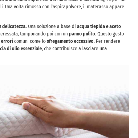
li. Una volta rimosso con l’aspirapolvere, il materasso appare
n delicatezza.
Una soluzione a base di
acqua tiepida e aceto
nteressata, tamponando poi con un
panno pulito
. Questo gesto
o
errori
comuni come lo
sfregamento eccessivo
. Per rendere
cia di olio essenziale
, che contribuisce a lasciare una