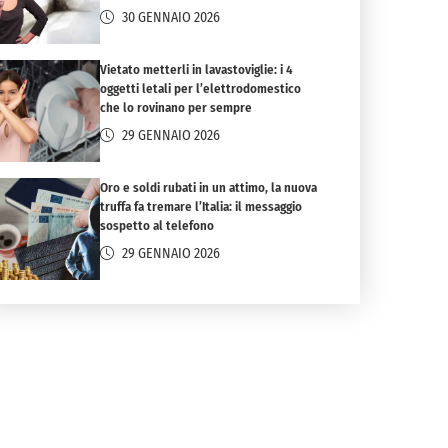
30 GENNAIO 2026
Vietato metterli in lavastoviglie: i 4
oggetti letali per l’elettrodomestico
che lo rovinano per sempre
29 GENNAIO 2026
Oro e soldi rubati in un attimo, la nuova
truffa fa tremare l’Italia: il messaggio
sospetto al telefono
29 GENNAIO 2026