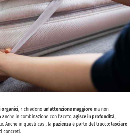
i organici
, richiedono
un’attenzione maggiore
ma non
ato anche in combinazione con l’aceto,
agisce in profondità,
te. Anche in questi casi, la
pazienza
è parte del trucco:
lasciare
i concreti.