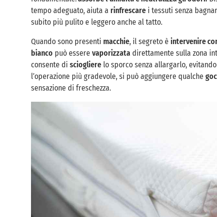
tempo adeguato, aiuta a
rinfrescare
i tessuti senza bagnar
subito più pulito e leggero anche al tatto.
Quando sono presenti
macchie
, il segreto è
intervenire co
bianco
può essere
vaporizzata
direttamente sulla zona i
consente di
sciogliere
lo sporco senza allargarlo, evitand
l’operazione più gradevole, si può aggiungere qualche
goc
sensazione di freschezza.