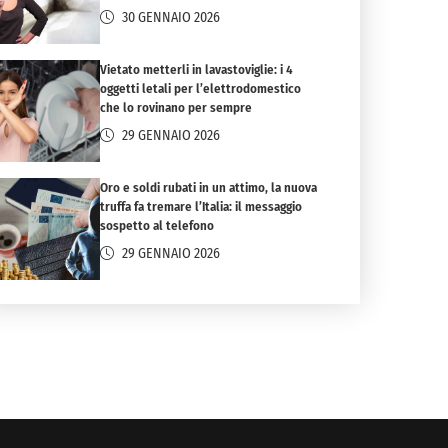
30 GENNAIO 2026
Vietato metterli in lavastoviglie: i 4
oggetti letali per l’elettrodomestico
che lo rovinano per sempre
29 GENNAIO 2026
Oro e soldi rubati in un attimo, la nuova
truffa fa tremare l’Italia: il messaggio
sospetto al telefono
29 GENNAIO 2026