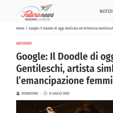
NOTIZI
/
Home
Google: Il Doodle di oggi dedicato ad Artemisia Gentilesch
ARCHIVIO
Google: Il Doodle di og
Gentileschi, artista sim
l’emancipazione femmi
REDAZIONE
-
8 LUGLIO 2020