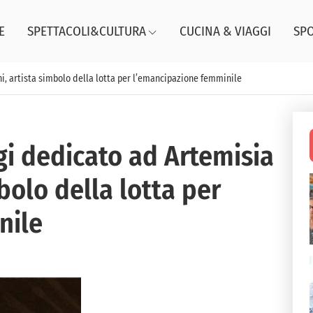
E
SPETTACOLI&CULTURA
CUCINA & VIAGGI
SP
i, artista simbolo della lotta per l’emancipazione femminile
gi dedicato ad Artemisia
bolo della lotta per
nile