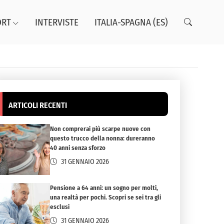
ORT
INTERVISTE
ITALIA-SPAGNA (ES)
ARTICOLI RECENTI
Non comprerai più scarpe nuove con
questo trucco della nonna: dureranno
40 anni senza sforzo
31 GENNAIO 2026
Pensione a 64 anni: un sogno per molti,
una realtà per pochi. Scopri se sei tra gli
esclusi
31 GENNAIO 2026