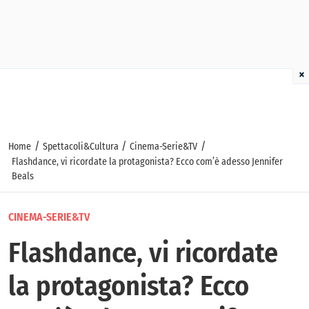
×
/
/
/
Home
Spettacoli&Cultura
Cinema-Serie&TV
Flashdance, vi ricordate la protagonista? Ecco com’è adesso Jennifer
Beals
CINEMA-SERIE&TV
Flashdance, vi ricordate
la protagonista? Ecco