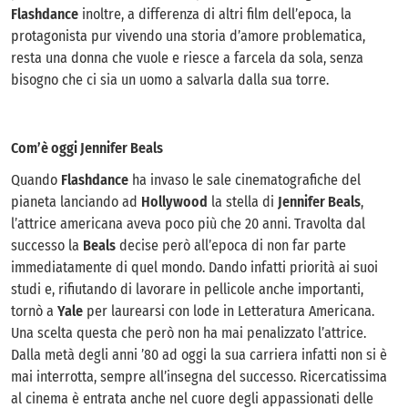
Flashdance
inoltre, a differenza di altri film dell’epoca, la
protagonista pur vivendo una storia d’amore problematica,
resta una donna che vuole e riesce a farcela da sola, senza
bisogno che ci sia un uomo a salvarla dalla sua torre.
Com’è oggi Jennifer Beals
Quando
Flashdance
ha invaso le sale cinematografiche del
pianeta lanciando ad
Hollywood
la stella di
Jennifer
Beals
,
l’attrice americana aveva poco più che 20 anni. Travolta dal
successo la
Beals
decise però all’epoca di non far parte
immediatamente di quel mondo. Dando infatti priorità ai suoi
studi e, rifiutando di lavorare in pellicole anche importanti,
tornò a
Yale
per laurearsi con lode in Letteratura Americana.
Una scelta questa che però non ha mai penalizzato l’attrice.
Dalla metà degli anni ’80 ad oggi la sua carriera infatti non si è
mai interrotta, sempre all’insegna del successo. Ricercatissima
al cinema è entrata anche nel cuore degli appassionati delle