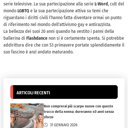
serie televisive. La sua partecipazione alla serie
L-Word
, cult del
mondo
LGBTQ
e la sua partecipazione attiva su temi che
riguardano i diritti civili l’hanno fatta diventare ormai un punto
di riferimento nel mondo dell’attivismo gay e antirazzista.
La bellezza dei suoi 20 anni quando ha vestito i panni della
ballerina di
Flashdance
non si è certamente spenta. Si potrebbe
addirittura dire che con 53 primavere portate splendidamente il
suo fascino è anzi andato maturando.
ARTICOLI RECENTI
Non comprerai più scarpe nuove con questo
trucco della nonna: dureranno 40 anni senza
sforzo
31 GENNAIO 2026