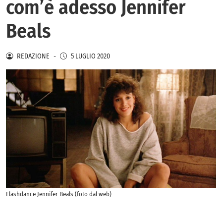
com’è adesso Jennifer
Beals
REDAZIONE
-
5 LUGLIO 2020
Flashdance Jennifer Beals (foto dal web)