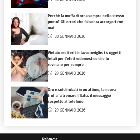
Perché la muffa ritorna sempre nello stesso
punto? Gli errori che fai senza accorgertene
mai
30 GENNAIO 2026
Vietato metterli in lavastoviglie: i 4 oggetti
letali per l’elettrodomestico che lo
rovinano per sempre
29 GENNAIO 2026
Oro e soldi rubati in un attimo, la nuova
truffa fa tremare l’Italia: il messaggio
sospetto al telefono
29 GENNAIO 2026
Privacy