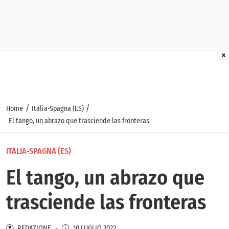
×
/
/
Home
Italia-Spagna (ES)
El tango, un abrazo que trasciende las fronteras
ITALIA-SPAGNA (ES)
El tango, un abrazo que
trasciende las fronteras
REDAZIONE
-
10 LUGLIO 2022