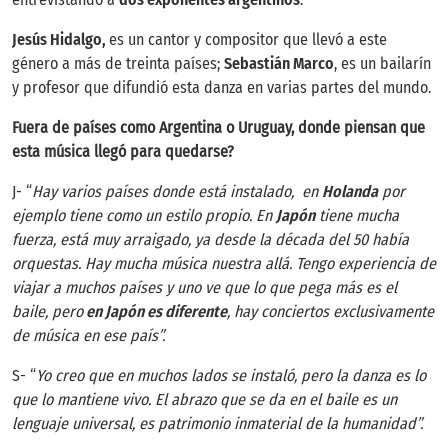
Jesús Hidalgo,
es un cantor y compositor que llevó a este
género a más de treinta países;
Sebastián Marco
, es un bailarín
y profesor que difundió esta danza en varias partes del mundo.
Fuera de países como Argentina o Uruguay, donde piensan que
esta música llegó para quedarse?
J- “
Hay varios países donde está instalado, en
Holanda
por
ejemplo tiene como un estilo propio. En
Japón
tiene mucha
fuerza, está muy arraigado, ya desde la década del 50 había
orquestas. Hay mucha música nuestra allá. Tengo experiencia de
viajar a muchos países y uno ve que lo que pega más es el
baile, pero
en Japón es diferente
, hay conciertos exclusivamente
de música en ese país”.
S- “
Yo creo que en muchos lados se instaló, pero la danza es lo
que lo mantiene vivo. El abrazo que se da en el baile es un
lenguaje universal, es patrimonio inmaterial de la humanidad”.