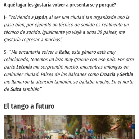
A qué lugar les gustaría volver a presentarse y porqué?
J-
“Volviendo a
Japón
, al ser una ciudad tan organizada uno la
pasa bien, por ejemplo un técnico de sonido es realmente un
técnico de sonido. Igualmente yo viajé a unos 30 países, me
gustaría regresar a muchos”.
S- “
Me encantaría volver a
Italia
, este género está muy
relacionado, tenemos un lazo muy grande con ese país. Por otra
parte
Letonia
me sorprendió mucho, encuentras milongas en
cualquier ciudad. Países de los Balcanes como
Croacia
y
Serbia
me llamaron la atención también, se bailaba mucho. En el norte
de
Suiza
también”.
El tango a futuro