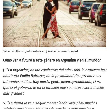
Sebastián Marco (Foto Instagram @sebastianmarcotango)
Como ven a futuro a este género en Argentina y en el mundo?
J- “
En Argentina
, desde comienzos del año 2.000, la orquesta hoy
bautizada
Emilio Balcarce
, da la posibilidad de aprender sus
diferentes estilos.
Hay mucha gente joven aprendiendo
, claro
que si el gobierno le da la difusión que se merece sería mucho
más grande”.
S- “
La danza lo va a seguir manteniendo vivo y hay muchos
músicos excelentes. Me gustaría que haya mas poesías y