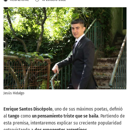
Jesús Hidalgo
Enrique Santos Discépolo
, uno de sus máximos poetas, definió
al
tango
como
un pensamiento triste que se
baila
. Partiendo de
esta premisa, intentaremos explicar su creciente popularidad
entrevistando a
dos exponentes argentinos
.