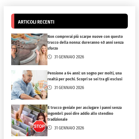
ARTICOLI RECENTI
Non comprerai più scarpe nuove con questo
trucco della nonna: dureranno 40 anni senza
sforzo
31 GENNAIO 2026
Pensione a 64 anni: un sogno per molti, una
realtà per pochi. Scopri se sei tra gli esclusi
31 GENNAIO 2026
Il trucco geniale per asciugare i panni senza
ingombri: puoi dire addio allo stendino
tradizionale
31 GENNAIO 2026