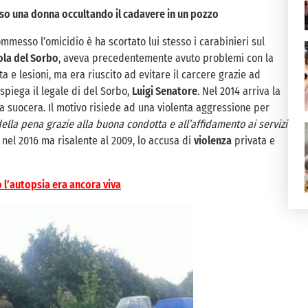
ciso una donna occultando il cadavere in un pozzo
mmesso l’omicidio è ha scortato lui stesso i carabinieri sul
ola del Sorbo
, aveva precedentemente avuto problemi con la
a e lesioni, ma era riuscito ad evitare il carcere grazie ad
spiega il legale di del Sorbo,
Luigi Senatore
. Nel 2014 arriva la
la suocera. Il motivo risiede ad una violenta aggressione per
ella pena grazie alla buona condotta e all’affidamento ai servizi
e nel 2016 ma risalente al 2009, lo accusa di
violenza
privata e
l’autopsia era ancora viva