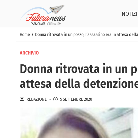
NOTIZI
/
Home
Donna ritrovata in un pozzo, l’assassino era in attesa del
ARCHIVIO
Donna ritrovata in un p
attesa della detenzion
REDAZIONE
-
5 SETTEMBRE 2020