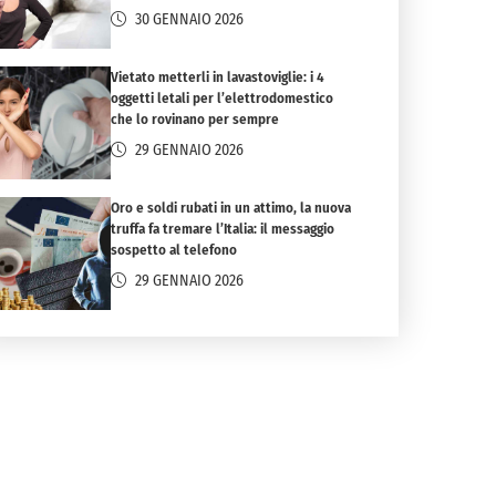
30 GENNAIO 2026
Vietato metterli in lavastoviglie: i 4
oggetti letali per l’elettrodomestico
che lo rovinano per sempre
29 GENNAIO 2026
Oro e soldi rubati in un attimo, la nuova
truffa fa tremare l’Italia: il messaggio
sospetto al telefono
29 GENNAIO 2026