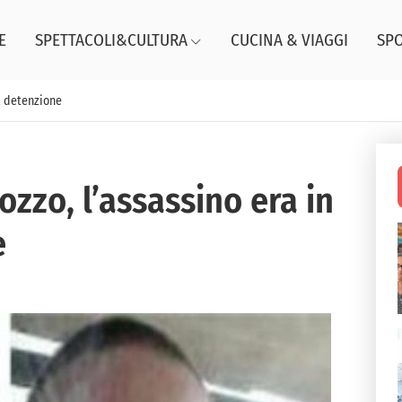
E
SPETTACOLI&CULTURA
CUCINA & VIAGGI
SP
la detenzione
ozzo, l’assassino era in
e