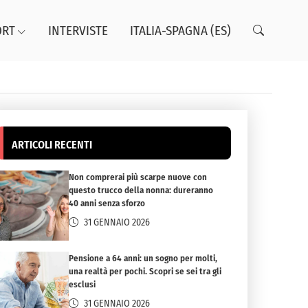
ORT
INTERVISTE
ITALIA-SPAGNA (ES)
ARTICOLI RECENTI
Non comprerai più scarpe nuove con
questo trucco della nonna: dureranno
40 anni senza sforzo
31 GENNAIO 2026
Pensione a 64 anni: un sogno per molti,
una realtà per pochi. Scopri se sei tra gli
esclusi
31 GENNAIO 2026