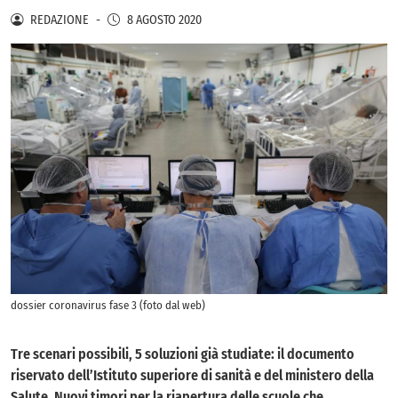
REDAZIONE
-
8 AGOSTO 2020
dossier coronavirus fase 3 (foto dal web)
Tre scenari possibili, 5 soluzioni già studiate: il documento
riservato dell’Istituto superiore di sanità e del ministero della
Salute. Nuovi timori per la riapertura delle scuole che