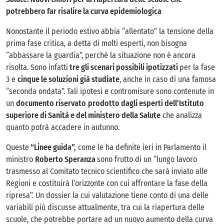
potrebbero far risalire la curva epidemiologica
Nonostante il periodo estivo abbia “allentato” la tensione della
prima fase critica, a detta di molti esperti, non bisogna
“abbassare la guardia”, perchè la situazione non è ancora
risolta. Sono infatti
tre gli scenari possibili ipotizzati
per la fase
3 e
cinque le soluzioni già studiate
, anche in caso di una famosa
“seconda ondata”. Tali ipotesi e contromisure sono contenute in
un
documento riservato
prodotto dagli esperti dell’Istituto
superiore di Sanità e del ministero della Salute
che analizza
quanto potrà accadere in autunno.
Queste
“Linee guida”,
come le ha definite ieri in Parlamento il
ministro
Roberto Speranza
sono frutto di un “lungo lavoro
trasmesso al Comitato tecnico scientifico che sarà inviato alle
Regioni e costituirà l’orizzonte con cui affrontare la fase della
ripresa”. Un dossier la cui valutazione tiene conto di una delle
variabili più discusse attualmente, tra cui la riapertura delle
scuole, che potrebbe portare ad un nuovo aumento della curva