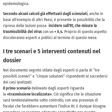
epidemiologica.
Secondo alcuni calcoli già effettuati dagli scienziati
, anche in
base all’esempio di altri Paesi, è presente la possibilità che la
ripresa delle lezioni possa
incidere sull’Rt, che misura la
trasmissibilità del virus
con un
+ 0,4.
Proprio di questo aspetto
discuteranno esperti e politici al termine di questo mese.
I tre scenari e 5 interventi contenuti nel
dossier
Nel documento segreto stilato dagli esperti si parla di “tre
possibili scenari” e “cinque soluzioni” rispondenti al succedersi
dei casi ipotizzati.
Il primo scenario
delineato dagli esperti riguarda
la
«trasmissione localizzata»
. Ciò significa che la situazione
sarà tendenzialmente sotto controllo, con una presenza di
focolai che farebbero aumentare l’indice Rt. E dunque bisogna