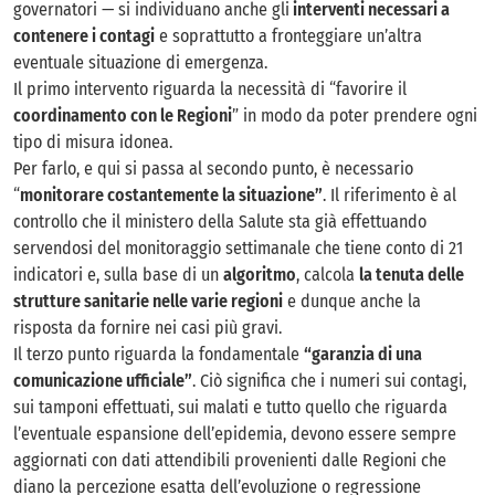
governatori — si individuano anche gli
interventi necessari a
contenere i contagi
e soprattutto a fronteggiare un’altra
eventuale situazione di emergenza.
Il primo intervento riguarda la necessità di “favorire il
coordinamento con le Regioni
” in modo da poter prendere ogni
tipo di misura idonea.
Per farlo, e qui si passa al secondo punto, è necessario
“
monitorare costantemente la situazione”
. Il riferimento è al
controllo che il ministero della Salute sta già effettuando
servendosi del monitoraggio settimanale che tiene conto di 21
indicatori e, sulla base di un
algoritmo
, calcola
la tenuta delle
strutture sanitarie nelle varie regioni
e dunque anche la
risposta da fornire nei casi più gravi.
Il terzo punto riguarda la fondamentale
“garanzia di una
comunicazione ufficiale”
. Ciò significa che i numeri sui contagi,
sui tamponi effettuati, sui malati e tutto quello che riguarda
l’eventuale espansione dell’epidemia, devono essere sempre
aggiornati con dati attendibili provenienti dalle Regioni che
diano la percezione esatta dell’evoluzione o regressione