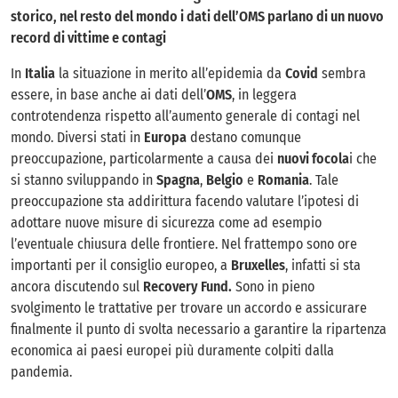
storico, nel resto del mondo i dati dell’OMS parlano di un nuovo
record di vittime e contagi
In
Italia
la situazione in merito all’epidemia da
Covid
sembra
essere, in base anche ai dati dell’
OMS
, in leggera
controtendenza rispetto all’aumento generale di contagi nel
mondo. Diversi stati in
Europa
destano comunque
preoccupazione, particolarmente a causa dei
nuovi focola
i che
si stanno sviluppando in
Spagna
,
Belgio
e
Romania
. Tale
preoccupazione sta addirittura facendo valutare l’ipotesi di
adottare nuove misure di sicurezza come ad esempio
l’eventuale chiusura delle frontiere. Nel frattempo sono ore
importanti per il consiglio europeo, a
Bruxelles
, infatti si sta
ancora discutendo sul
Recovery Fund.
Sono in pieno
svolgimento le trattative per trovare un accordo e assicurare
finalmente il punto di svolta necessario a garantire la ripartenza
economica ai paesi europei più duramente colpiti dalla
pandemia.