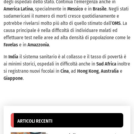
degli ospedali dello stato. Continua l’emergenza anche in
America Latina
, specialmente in
Messico
e in
Brasile
. Negli stati
sudamericani il numero di morti cresce quotidianamente e
potrebbe rivelarsi molto più alto di quello stimato dall’
OMS
. La
causa principale è nella difficoltà di individuare malati ed
effettuare test nelle aree ad alta densità di popolazione come le
Favelas
e in
Amazzonia
.
In
India
il sistema sanitario è al collasso e il tasso di povertà è
ai minimi storici, ospedali in difficoltà anche in
Sud Africa
inoltre
si registrano nuovi focolai in
Cina
, ad
Hong Kong
,
Australia
e
Giappone
.
ARTICOLI RECENTI