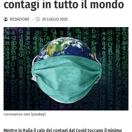
contagi in tutto il mondo
REDAZIONE
-
20 LUGLIO 2020
coronavirus oms (pixabay)
Mentre in Italia il calo dei contagi dal Covid toccano il minimo