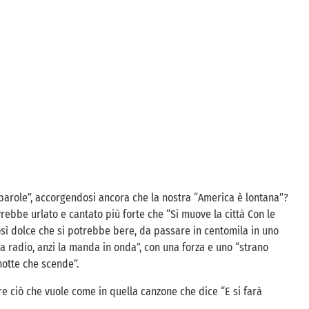
 parole”, accorgendosi ancora che la nostra “America è lontana”?
rebbe urlato e cantato più forte che
“Si muove la città
Con le
così dolce che si potrebbe bere, da passare in centomila in uno
a radio, anzi la manda in onda”, con una forza e uno
“strano
notte che scende”.
re ciò che vuole come in quella canzone che dice “E si farà