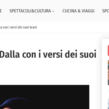
E
SPETTACOLI&CULTURA
CUCINA & VIAGGI
SP
a con i versi dei suoi brani
alla con i versi dei suoi