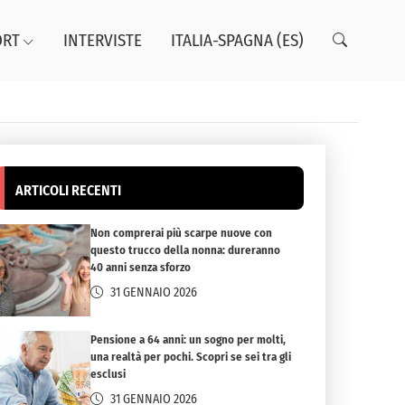
ORT
INTERVISTE
ITALIA-SPAGNA (ES)
ARTICOLI RECENTI
Non comprerai più scarpe nuove con
questo trucco della nonna: dureranno
40 anni senza sforzo
31 GENNAIO 2026
Pensione a 64 anni: un sogno per molti,
una realtà per pochi. Scopri se sei tra gli
esclusi
31 GENNAIO 2026