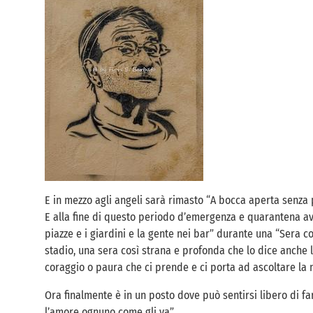
E in mezzo agli angeli sarà rimasto “A bocca aperta senza
E alla fine di questo periodo d’emergenza e quarantena av
piazze e i giardini e la gente nei bar” durante una “Sera 
stadio, una sera così strana e profonda che lo dice anche l
coraggio o paura che ci prende e ci porta ad ascoltare la 
Ora finalmente è in un posto dove può sentirsi libero di fa
l’amore ognuno come gli va”.