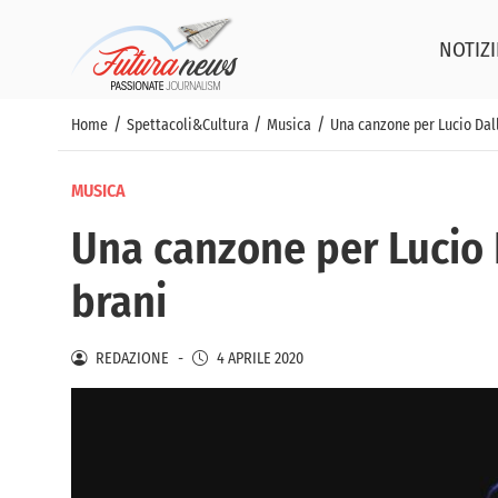
NOTIZI
/
/
/
Home
Spettacoli&Cultura
Musica
Una canzone per Lucio Dall
MUSICA
Una canzone per Lucio D
brani
REDAZIONE
-
4 APRILE 2020