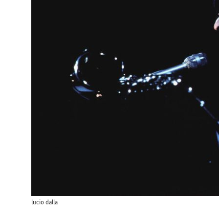
lucio dalla