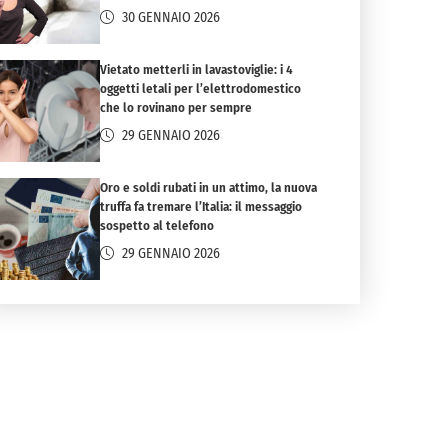
30 GENNAIO 2026
Vietato metterli in lavastoviglie: i 4
oggetti letali per l’elettrodomestico
che lo rovinano per sempre
29 GENNAIO 2026
Oro e soldi rubati in un attimo, la nuova
truffa fa tremare l’Italia: il messaggio
sospetto al telefono
29 GENNAIO 2026