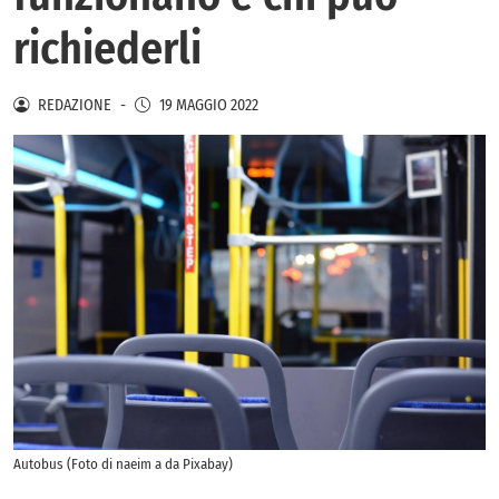
richiederli
REDAZIONE
-
19 MAGGIO 2022
Autobus (Foto di naeim a da Pixabay)