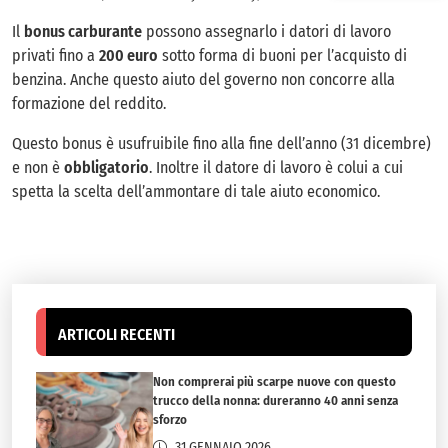
Il
bonus carburante
possono assegnarlo i datori di lavoro
privati fino a
200 euro
sotto forma di buoni per l’acquisto di
benzina. Anche questo aiuto del governo non concorre alla
formazione del reddito.
Questo bonus è usufruibile fino alla fine dell’anno (31 dicembre)
e non è
obbligatorio
. Inoltre il datore di lavoro è colui a cui
spetta la scelta dell’ammontare di tale aiuto economico.
ARTICOLI RECENTI
Non comprerai più scarpe nuove con questo
trucco della nonna: dureranno 40 anni senza
sforzo
31 GENNAIO 2026