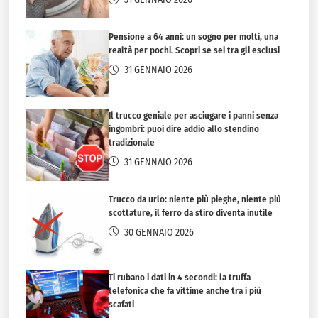
Pensione a 64 anni: un sogno per molti, una
realtà per pochi. Scopri se sei tra gli esclusi
31 GENNAIO 2026
Il trucco geniale per asciugare i panni senza
ingombri: puoi dire addio allo stendino
tradizionale
31 GENNAIO 2026
Trucco da urlo: niente più pieghe, niente più
scottature, il ferro da stiro diventa inutile
30 GENNAIO 2026
Ti rubano i dati in 4 secondi: la truffa
telefonica che fa vittime anche tra i più
scafati