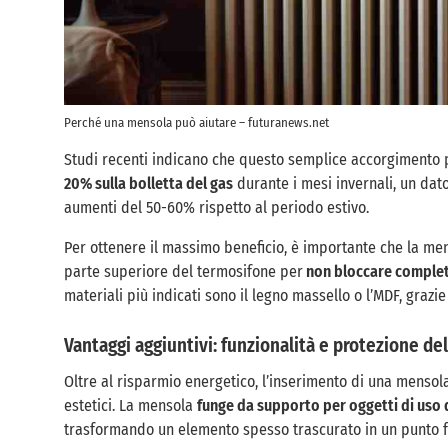
Perché una mensola può aiutare – futuranews.net
Studi recenti indicano che questo semplice accorgimento
20% sulla bolletta del gas
durante i mesi invernali, un dato 
aumenti del 50-60% rispetto al periodo estivo.
Per ottenere il massimo beneficio, è importante che la mens
parte superiore del termosifone per
non bloccare completa
materiali più indicati sono il legno massello o l’MDF, grazie 
Vantaggi aggiuntivi: funzionalità e protezione de
Oltre al risparmio energetico, l’inserimento di una mensola
estetici. La mensola
funge da supporto per oggetti di uso
trasformando un elemento spesso trascurato in un punto fo