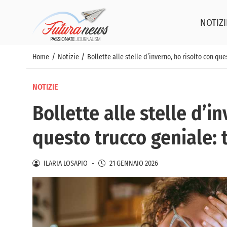
NOTIZI
/
/
Home
Notizie
Bollette alle stelle d’inverno, ho risolto con que
NOTIZIE
Bollette alle stelle d’i
questo trucco geniale: 
ILARIA LOSAPIO
-
21 GENNAIO 2026