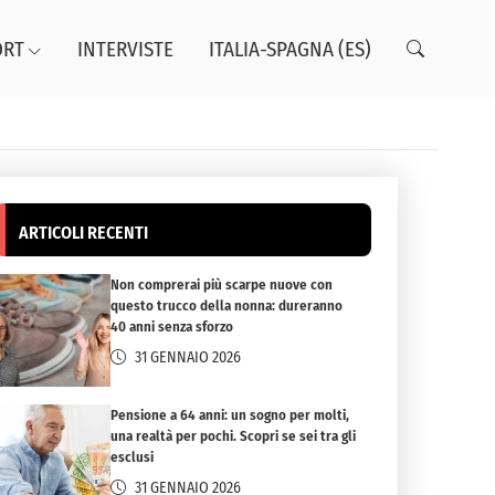
ORT
INTERVISTE
ITALIA-SPAGNA (ES)
ARTICOLI RECENTI
Non comprerai più scarpe nuove con
questo trucco della nonna: dureranno
40 anni senza sforzo
31 GENNAIO 2026
Pensione a 64 anni: un sogno per molti,
una realtà per pochi. Scopri se sei tra gli
esclusi
31 GENNAIO 2026