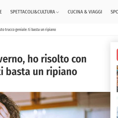
E
SPETTACOLI&CULTURA
CUCINA & VIAGGI
SP
sto trucco geniale: ti basta un ripiano
nverno, ho risolto con
ti basta un ripiano