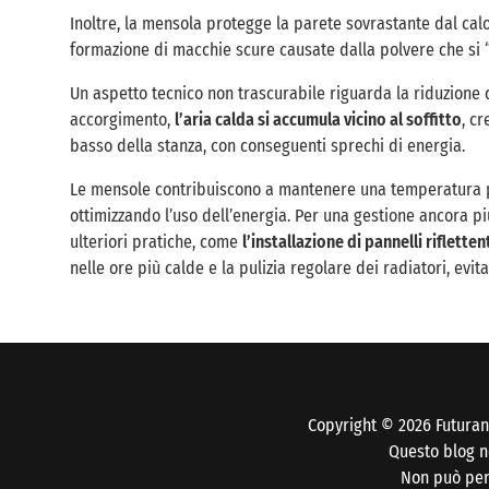
Inoltre, la mensola protegge la parete sovrastante dal calo
formazione di macchie scure causate dalla polvere che si “b
Un aspetto tecnico non trascurabile riguarda la riduzione d
accorgimento,
l’aria calda si accumula vicino al soffitto
, c
basso della stanza, con conseguenti sprechi di energia.
Le mensole contribuiscono a mantenere una temperatura p
ottimizzando l’uso dell’energia. Per una gestione ancora più
ulteriori pratiche, come
l’installazione di pannelli rifletten
nelle ore più calde e la pulizia regolare dei radiatori, evi
Copyright © 2026 Futuran
Questo blog no
Non può pert