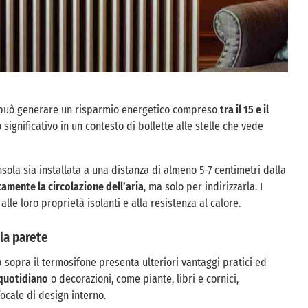
 può generare un risparmio energetico compreso
tra il 15 e il
significativo in un contesto di bollette alle stelle che vede
ola sia installata a una distanza di almeno 5-7 centimetri dalla
mente la circolazione dell’aria
, ma solo per indirizzarla. I
alle loro proprietà isolanti e alla resistenza al calore.
lla parete
 sopra il termosifone presenta ulteriori vantaggi pratici ed
 quotidiano
o decorazioni, come piante, libri e cornici,
cale di design interno.