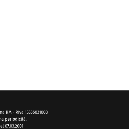
ma RM - P.Iva 15336031008
na periodicità.
el 07.03.2001