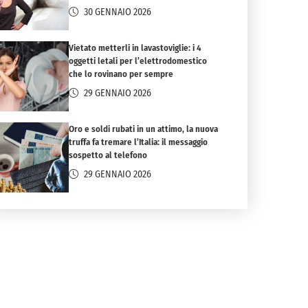
30 GENNAIO 2026
Vietato metterli in lavastoviglie: i 4
oggetti letali per l’elettrodomestico
che lo rovinano per sempre
29 GENNAIO 2026
Oro e soldi rubati in un attimo, la nuova
truffa fa tremare l’Italia: il messaggio
sospetto al telefono
29 GENNAIO 2026