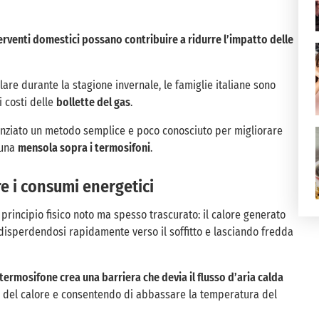
rventi domestici possano contribuire a ridurre l’impatto delle
are durante la stagione invernale, le famiglie italiane sono
i costi delle
bollette del gas
.
denziato un metodo semplice e poco conosciuto per migliorare
 una
mensola sopra i termosifoni
.
 i consumi energetici
principio fisico noto ma spesso trascurato: il calore generato
, disperdendosi rapidamente verso il soffitto e lasciando fredda
termosifone crea una barriera che devia il flusso d’aria calda
ne del calore e consentendo di abbassare la temperatura del