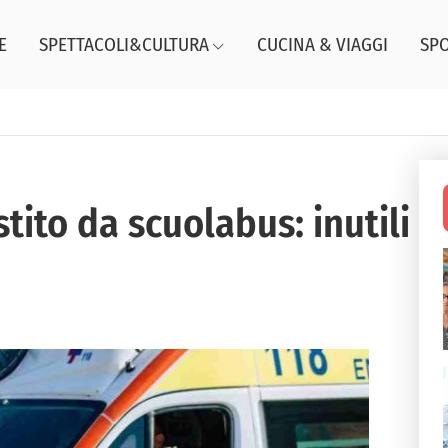
E
SPETTACOLI&CULTURA
CUCINA & VIAGGI
SP
tito da scuolabus: inutili