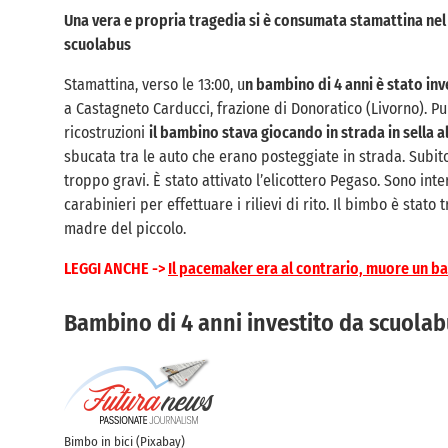
Una vera e propria tragedia si è consumata stamattina nel 
scuolabus
Stamattina, verso le 13:00, u
n bambino di 4 anni è stato in
a Castagneto Carducci, frazione di Donoratico (Livorno). 
ricostruzioni
il bambino stava giocando in strada in sella al
sbucata tra le auto che erano posteggiate in strada. Subito 
troppo gravi. È stato attivato l’elicottero Pegaso. Sono inte
carabinieri per effettuare i rilievi di rito. Il bimbo è stat
madre del piccolo.
LEGGI ANCHE ->
Il pacemaker era al contrario, muore un b
Bambino di 4 anni investito da scuolab
Bimbo in bici (Pixabay)