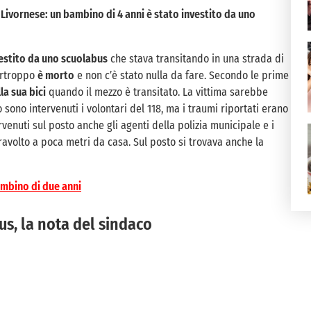
Livornese: un bambino di 4 anni è stato investito da uno
vestito da uno scuolabus
che stava transitando in una strada di
Purtroppo
è morto
e non c’è stato nulla da fare. Secondo le prime
la sua bici
quando il mezzo è transitato. La vittima sarebbe
sono intervenuti i volontari del 118, ma i traumi riportati erano
rvenuti sul posto anche gli agenti della polizia municipale e i
o travolto a poca metri da casa. Sul posto si trovava anche la
ambino di due anni
us, la nota del sindaco