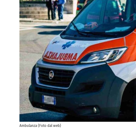
Ambulanza (Foto dal web)