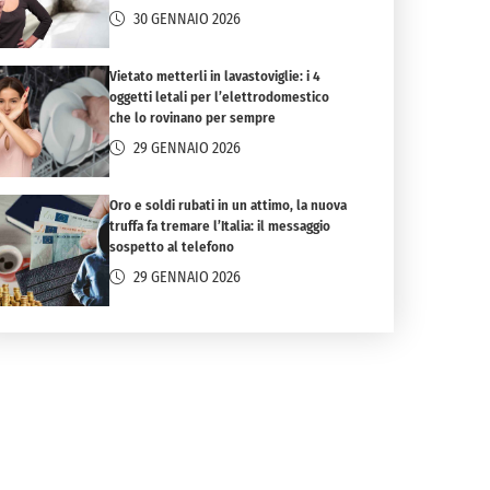
30 GENNAIO 2026
Vietato metterli in lavastoviglie: i 4
oggetti letali per l’elettrodomestico
che lo rovinano per sempre
29 GENNAIO 2026
Oro e soldi rubati in un attimo, la nuova
truffa fa tremare l’Italia: il messaggio
sospetto al telefono
29 GENNAIO 2026