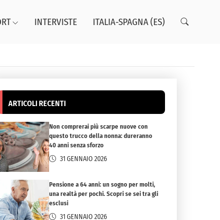
ORT
INTERVISTE
ITALIA-SPAGNA (ES)
ARTICOLI RECENTI
Non comprerai più scarpe nuove con
questo trucco della nonna: dureranno
40 anni senza sforzo
31 GENNAIO 2026
Pensione a 64 anni: un sogno per molti,
una realtà per pochi. Scopri se sei tra gli
esclusi
31 GENNAIO 2026