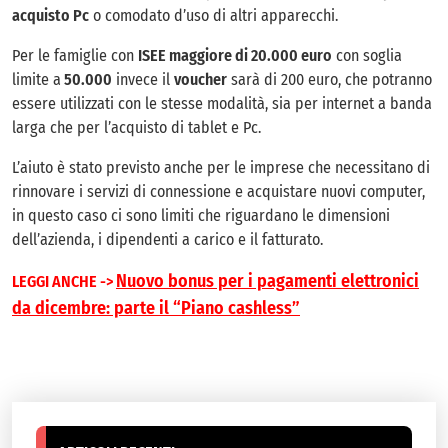
acquisto Pc
o comodato d’uso di altri apparecchi.
Per le famiglie con
ISEE maggiore di 20.000 euro
con soglia
limite a
50.000
invece il
voucher
sarà di 200 euro, che potranno
essere utilizzati con le stesse modalità, sia per internet a banda
larga che per l’acquisto di tablet e Pc.
L’aiuto è stato previsto anche per le imprese che necessitano di
rinnovare i servizi di connessione e acquistare nuovi computer,
in questo caso ci sono limiti che riguardano le dimensioni
dell’azienda, i dipendenti a carico e il fatturato.
Nuovo bonus per i pagamenti elettronici
LEGGI ANCHE ->
da dicembre: parte il “Piano cashless”