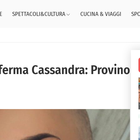
E
SPETTACOLI&CULTURA
CUCINA & VIAGGI
SP
 ferma Cassandra: Provino