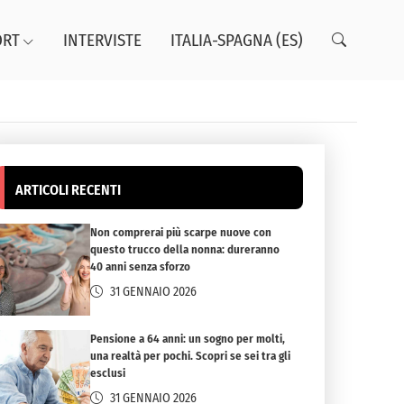
ORT
INTERVISTE
ITALIA-SPAGNA (ES)
ARTICOLI RECENTI
Non comprerai più scarpe nuove con
questo trucco della nonna: dureranno
40 anni senza sforzo
31 GENNAIO 2026
Pensione a 64 anni: un sogno per molti,
una realtà per pochi. Scopri se sei tra gli
esclusi
31 GENNAIO 2026