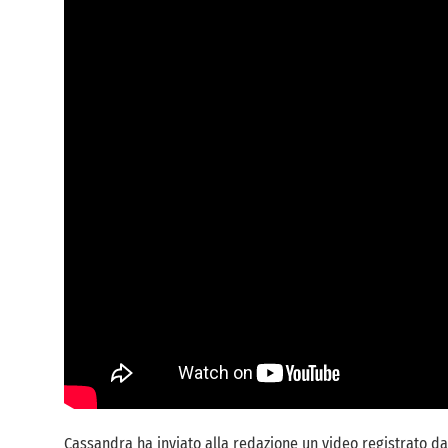
Cassandra ha inviato alla redazione un video registrato da