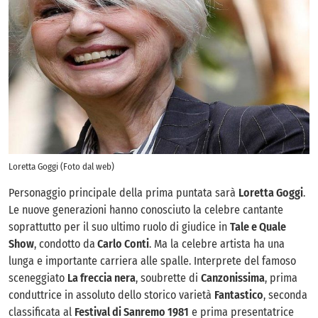
Loretta Goggi (Foto dal web)
Personaggio principale della prima puntata sarà
Loretta Goggi
.
Le nuove generazioni hanno conosciuto la celebre cantante
soprattutto per il suo ultimo ruolo di giudice in
Tale e Quale
Show
, condotto da
Carlo Conti
. Ma la celebre artista ha una
lunga e importante carriera alle spalle. Interprete del famoso
sceneggiato
La freccia nera
, soubrette di
Canzonissima
, prima
conduttrice in assoluto dello storico varietà
Fantastico
, seconda
classificata al
Festival di Sanremo 1981
e prima presentatrice