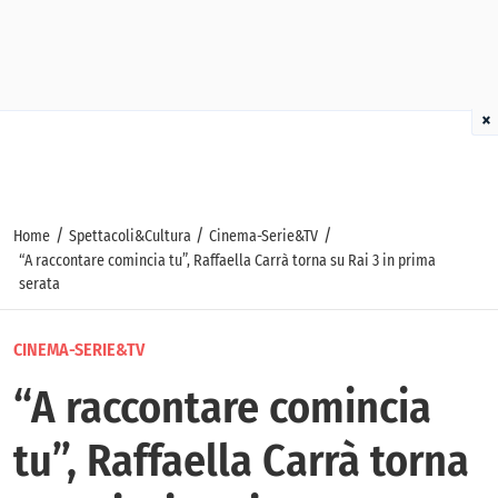
×
/
/
/
Home
Spettacoli&Cultura
Cinema-Serie&TV
“A raccontare comincia tu”, Raffaella Carrà torna su Rai 3 in prima
serata
CINEMA-SERIE&TV
“A raccontare comincia
tu”, Raffaella Carrà torna