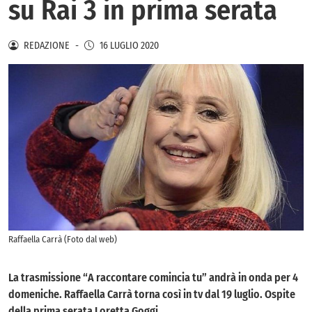
su Rai 3 in prima serata
REDAZIONE
-
16 LUGLIO 2020
Raffaella Carrà (Foto dal web)
La trasmissione “A raccontare comincia tu” andrà in onda per 4
domeniche. Raffaella Carrà torna così in tv dal 19 luglio. Ospite
della prima serata Loretta Goggi